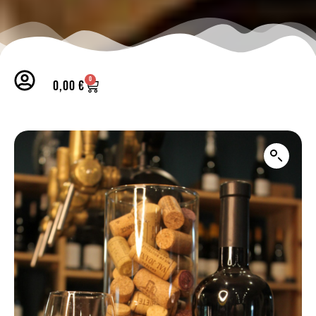
0
0,00
€