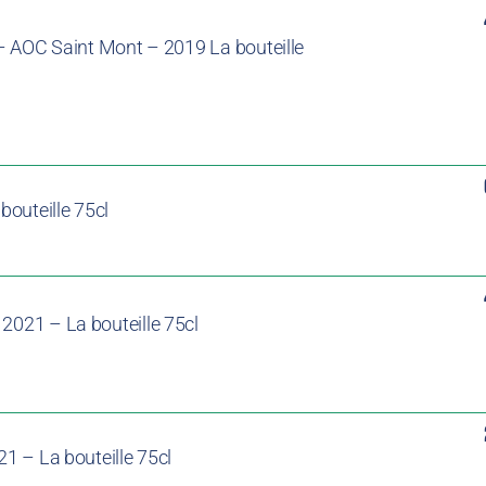
x – AOC Saint Mont – 2019
La bouteille
outeille 75cl
2021 – La bouteille 75cl
1 – La bouteille 75cl