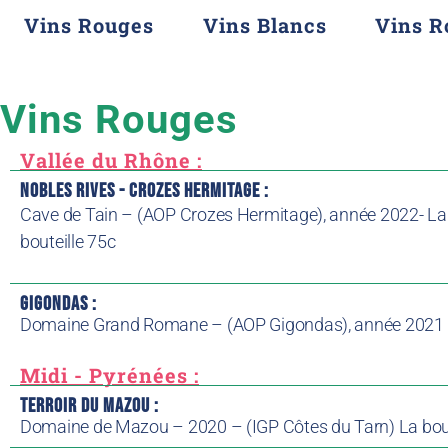
Vins Rouges
Vins Blancs
Vins R
Vins Rouges
Vallée du Rhône :
Nobles Rives - Crozes hermitage :
Cave de Tain – (AOP Crozes Hermitage), année 2022- La
bouteille 75c
GIGONDAS :
Domaine Grand Romane – (AOP Gigondas), année 2021 – 
Midi - Pyrénées :
TERROIR DU MAZOU :
Domaine de Mazou – 2020 – (IGP Côtes du Tarn) La bout