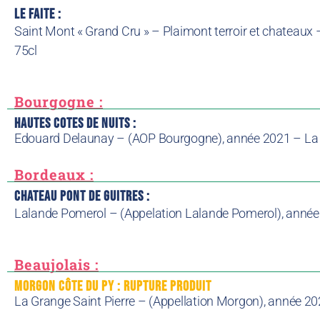
Le Faite :
Saint Mont « Grand Cru »
– Plaimont terroir et chateau
75cl
Bourgogne :
hautes cotes de nuits :
Edouard Delaunay – (AOP Bourgogne), année 2021 – La b
Bordeaux :
Chateau Pont de Guitres :
Lalande Pomerol – (Appelation Lalande Pomerol), année 
Beaujolais :
morgon côte du py : Rupture produit
La Grange Saint Pierre – (Appellation Morgon), année 202