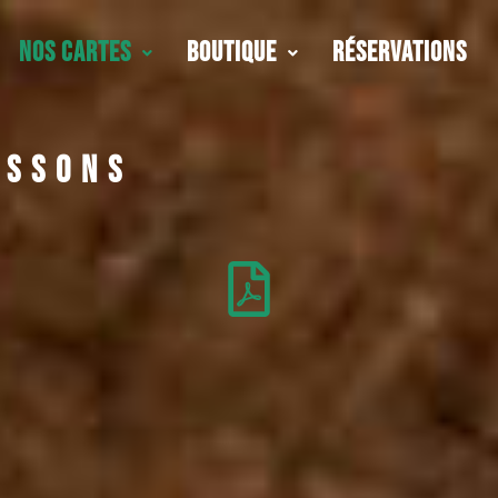
Nos Cartes
Boutique
Réservations
issons