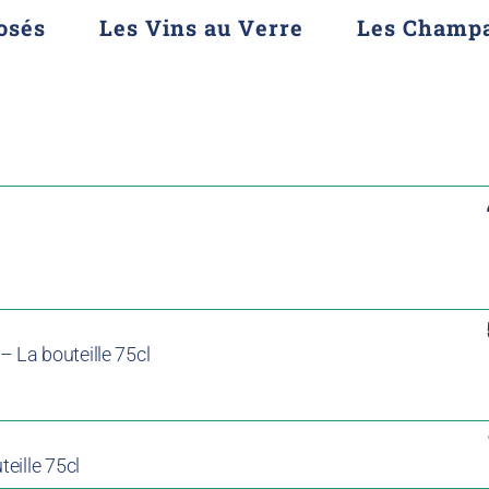
osés
Les Vins au Verre
Les Champ
La bouteille 75cl
eille 75cl