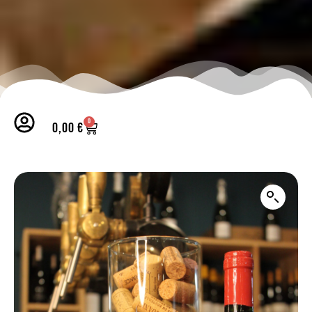
0
0,00
€