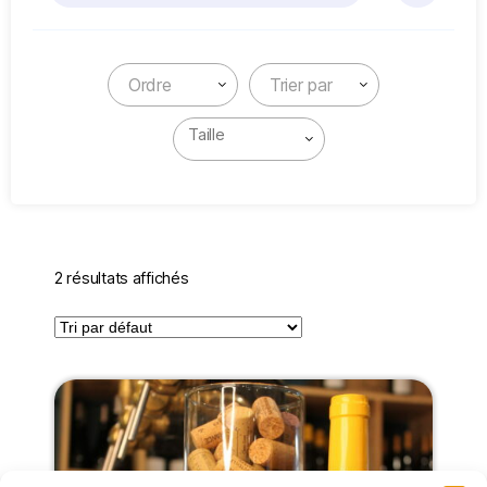
Ordre
Trier par
2 résultats affichés