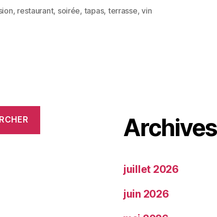
sion
,
restaurant
,
soirée
,
tapas
,
terrasse
,
vin
Archive
RCHER
juillet 2026
juin 2026