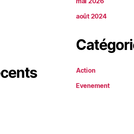
mai 2026
août 2024
Catégori
cents
Action
Evenement