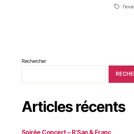
l'eva
Rechercher
RECHE
Articles récents
Soirée Concert – R’San & Franc