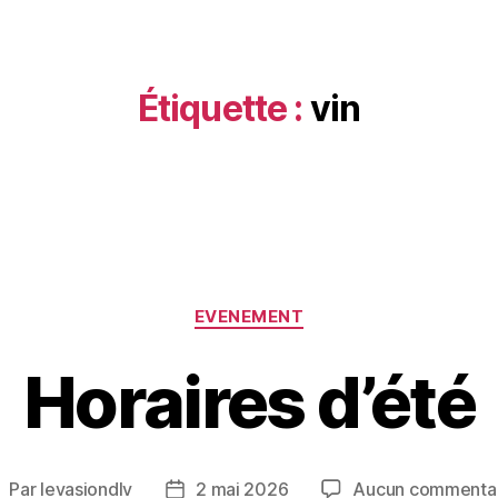
Étiquette :
vin
EVENEMENT
Horaires d’été
Par
levasiondlv
2 mai 2026
Aucun commenta