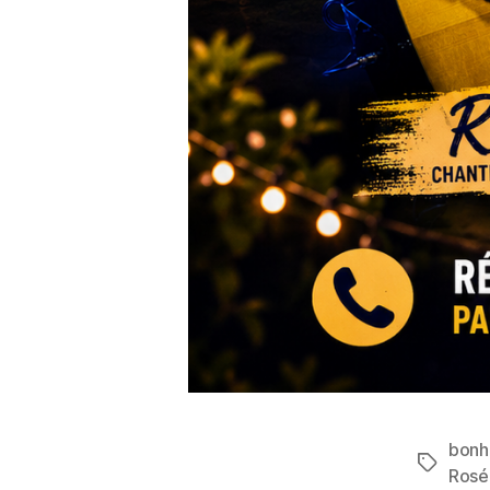
bonh
Rosé