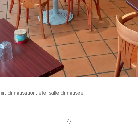
ur
,
climatisation
,
été
,
salle climatisée