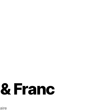
 & Franc
aire