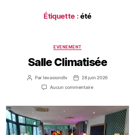
Étiquette :
été
EVENEMENT
Salle Climatisée
Par
levasiondlv
28 juin 2026
Aucun commentaire