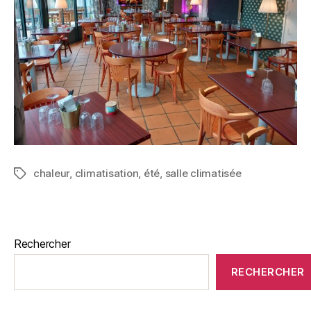
chaleur
,
climatisation
,
été
,
salle climatisée
Rechercher
RECHERCHER