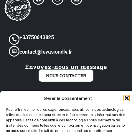
+33750643825
contact@levasiondlv.fr
Envoyez-nous un message
NOUS CONTACTER
84 bis route de portet, SAS LA FUGIDA CTL
Gérer le consentement
31120 ROQUES, France
Pour offrir les meilleures expériences, nous utilisons des technologies
telles que les cookies pour stocker et/ou accéder aux informations des
appareils. Le fait de consentir à ces technologies nous permettra de
traiter des données telles que le comportement de navigation ou les ID
uniques sur ce site. Le fait de ne pas consentir ou de retirer son